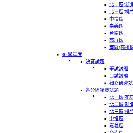
北二區(新北
北三區(桃竹
中投區
嘉義區
台南區
高屏區
南區(高雄區
90 學年度
決賽試題
筆試試題
口試試題
獨立研究試
各分區複賽試題
北一區(花東
北二區(新北
北三區(桃竹
中投區
嘉義區
台南區