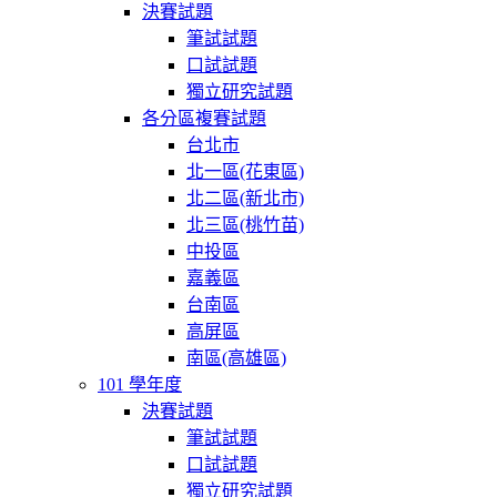
決賽試題
筆試試題
口試試題
獨立研究試題
各分區複賽試題
台北市
北一區(花東區)
北二區(新北市)
北三區(桃竹苗)
中投區
嘉義區
台南區
高屏區
南區(高雄區)
101 學年度
決賽試題
筆試試題
口試試題
獨立研究試題