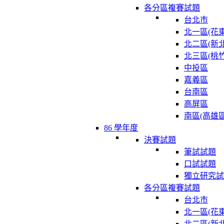
各分區複賽試題
台北市
北一區(花東
北二區(新北
北三區(桃竹
中投區
嘉義區
台南區
高屏區
南區(高雄區
86 學年度
決賽試題
筆試試題
口試試題
獨立研究試
各分區複賽試題
台北市
北一區(花東
北二區(新北