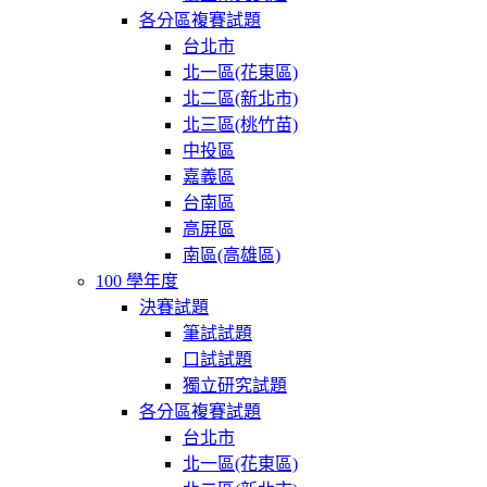
各分區複賽試題
台北市
北一區(花東區)
北二區(新北市)
北三區(桃竹苗)
中投區
嘉義區
台南區
高屏區
南區(高雄區)
100 學年度
決賽試題
筆試試題
口試試題
獨立研究試題
各分區複賽試題
台北市
北一區(花東區)