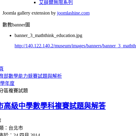
艾薛爾無限系列
Joomla gallery extension by
joomlashine.com
數教banner圖
banner_3_maththink_education.jpg
http://140.122.140.2/museum/images/banners/banner_3_mathth
頁
育部數學能力競賽試題與解析
7 學年度
分區複賽試題
市高級中學數學科複賽試題與解答
容
類：台北市
佈於：24 四月 2014