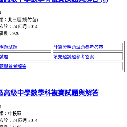
容
類：北三區(桃竹苗)
佈於：24 四月 2014
擊數：926
明題試題
計算證明題試題參考答案
試題
填充題試題參考答案
題與參考解答
區高級中學數學科複賽試題與解答
容
類：中投區
佈於：24 四月 2014