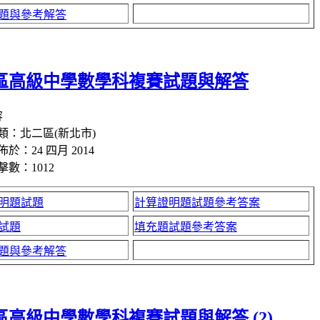
題與參考解答
區高級中學數學科複賽試題與解答
容
類：北二區(新北市)
佈於：24 四月 2014
擊數：1012
明題試題
計算證明題試題參考答案
試題
填充題試題參考答案
題與參考解答
區高級中學數學科複賽試題與解答 (2)