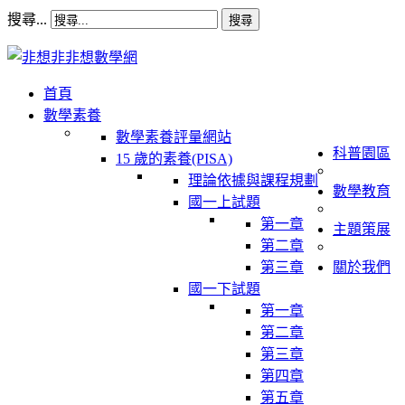
搜尋...
搜尋
首頁
數學素養
數學素養評量網站
科普園區
15 歲的素養(PISA)
理論依據與課程規劃
數學教育
國一上試題
第一章
主題策展
第二章
第三章
關於我們
國一下試題
第一章
第二章
第三章
第四章
第五章