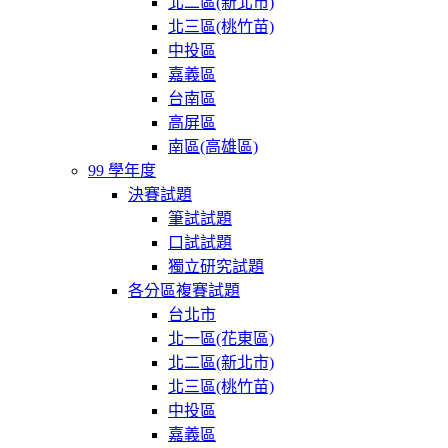
北二區(新北市)
北三區(桃竹苗)
中投區
嘉義區
台南區
高屏區
南區(高雄區)
99 學年度
決賽試題
筆試試題
口試試題
獨立研究試題
各分區複賽試題
台北市
北一區(花東區)
北二區(新北市)
北三區(桃竹苗)
中投區
嘉義區