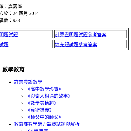
類：嘉義區
佈於：24 四月 2014
擊數：933
明題試題
計算證明題試題參考答案
試題
填充題試題參考答案
數學教育
許志農談數學
《高中數學珍寶》
《與奇人相遇的故事》
《數學美拾趣》
《算術講義》
《師父中的師父》
教育部數學能力競賽試題與解析