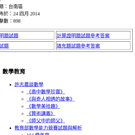
類：台南區
佈於：24 四月 2014
擊數：898
明題試題
計算證明題試題參考答案
試題
填充題試題參考答案
數學教育
許志農談數學
《高中數學珍寶》
《與奇人相遇的故事》
《數學美拾趣》
《算術講義》
《師父中的師父》
教育部數學能力競賽試題與解析