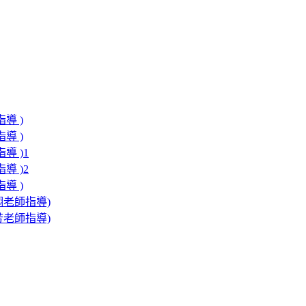
導 )
導 )
導 )1
導 )2
導 )
翎老師指導)
芳老師指導)