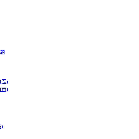
題
區)
苗)
)