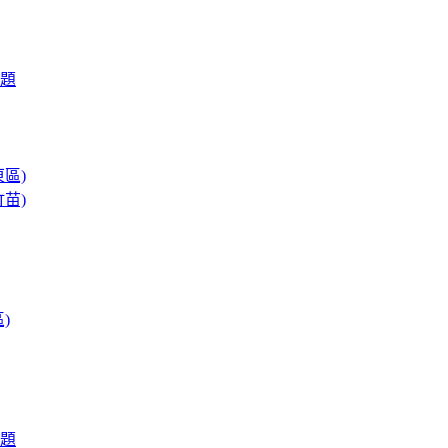
題
區)
苗)
)
題