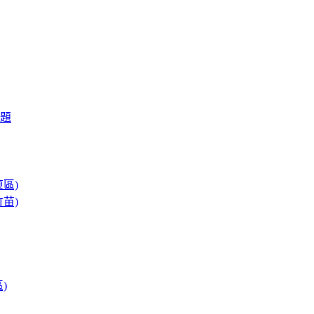
題
區)
苗)
)