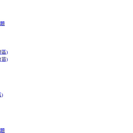
題
區)
苗)
)
題