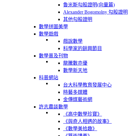
魯米斯勾股證明(向量篇)
Alexander Bogomolny 勾股證明
其他勾股證明
數學拼圖美學
數學遊戲
戲說數學
科學家的餘興節目
數學普及刊物
龍騰數亦優
數學新天地
科普網站
台大科學教育發展中心
時藝多媒體
金傳媒藝術網
許志農談數學
《高中數學珍寶》
《與奇人相遇的故事》
《數學美拾趣》
《算術講義》