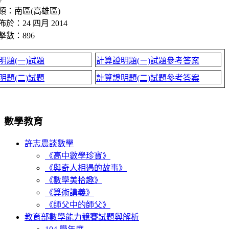
類：南區(高雄區)
佈於：24 四月 2014
擊數：896
明題(一)試題
計算證明題(ㄧ)試題參考答案
明題(二)試題
計算證明題(二)試題參考答案
數學教育
許志農談數學
《高中數學珍寶》
《與奇人相遇的故事》
《數學美拾趣》
《算術講義》
《師父中的師父》
教育部數學能力競賽試題與解析