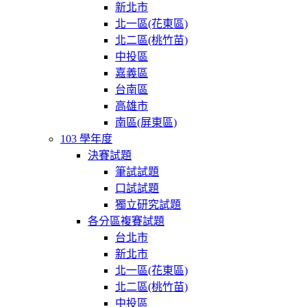
新北市
北一區(花東區)
北二區(桃竹苗)
中投區
嘉義區
台南區
高雄市
南區(屏東區)
103 學年度
決賽試題
筆試試題
口試試題
獨立研究試題
各分區複賽試題
台北市
新北市
北一區(花東區)
北二區(桃竹苗)
中投區