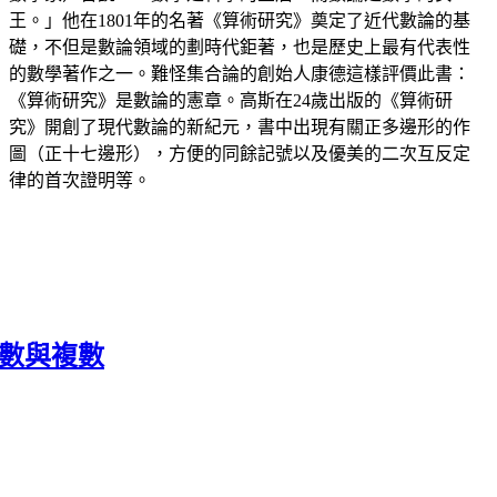
王。」他在1801年的名著《算術研究》奠定了近代數論的基
礎，不但是數論領域的劃時代鉅著，也是歷史上最有代表性
的數學著作之一。難怪集合論的創始人康德這樣評價此書：
《算術研究》是數論的憲章。高斯在24歲出版的《算術研
究》開創了現代數論的新紀元，書中出現有關正多邊形的作
圖（正十七邊形），方便的同餘記號以及優美的二次互反定
律的首次證明等。
實數與複數