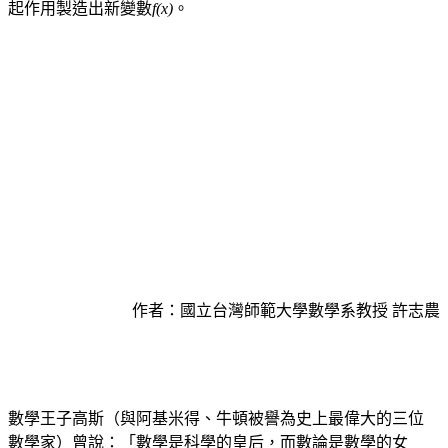
起作用製造出新變數
f(x)
。
作者：國立台灣師範大學數學系教授 許志農
數學王子高斯（與阿基米得、牛頓被譽為史上最偉大的三位
數學家）曾說：「數學是科學的皇后，而數論是數學的女