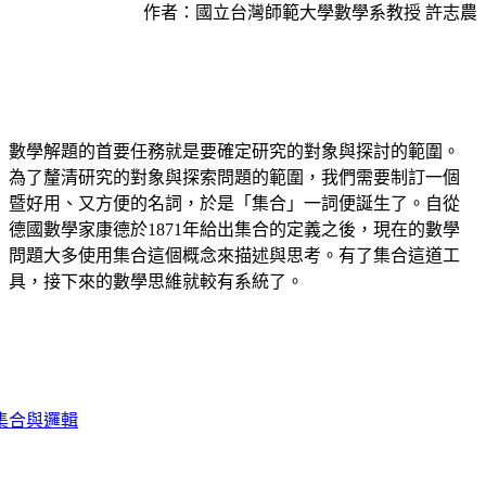
作者：國立台灣師範大學數學系教授 許志農
數學解題的首要任務就是要確定研究的對象與探討的範圍。
為了釐清研究的對象與探索問題的範圍，我們需要制訂一個
暨好用、又方便的名詞，於是「集合」一詞便誕生了。自從
德國數學家康德於1871年給出集合的定義之後，現在的數學
問題大多使用集合這個概念來描述與思考。有了集合這道工
具，接下來的數學思維就較有系統了。
集合與邏輯