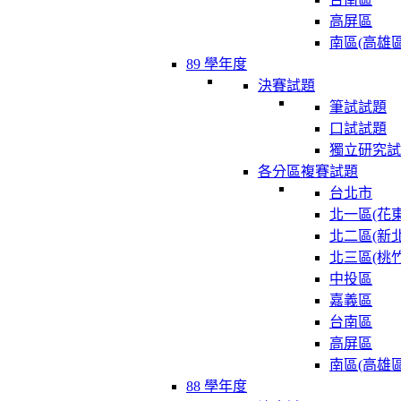
高屏區
南區(高雄區
89 學年度
決賽試題
筆試試題
口試試題
獨立研究試
各分區複賽試題
台北市
北一區(花東
北二區(新北
北三區(桃竹
中投區
嘉義區
台南區
高屏區
南區(高雄區
88 學年度