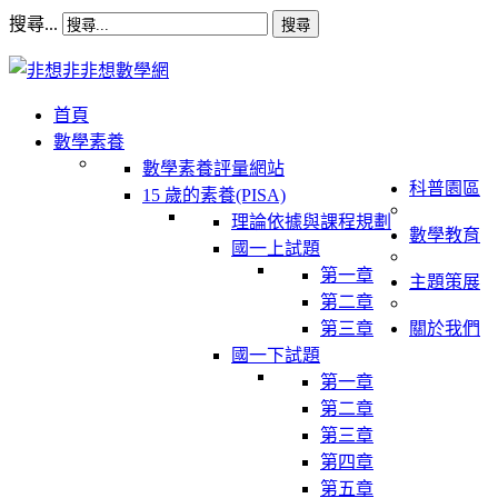
搜尋...
搜尋
首頁
數學素養
數學素養評量網站
科普園區
15 歲的素養(PISA)
理論依據與課程規劃
數學教育
國一上試題
第一章
主題策展
第二章
第三章
關於我們
國一下試題
第一章
第二章
第三章
第四章
第五章