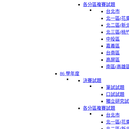
各分區複賽試題
台北市
北一區(花東
北二區(新北
北三區(桃竹
中投區
嘉義區
台南區
高屏區
南區(高雄區
86 學年度
決賽試題
筆試試題
口試試題
獨立研究試
各分區複賽試題
台北市
北一區(花東
北二區(新北