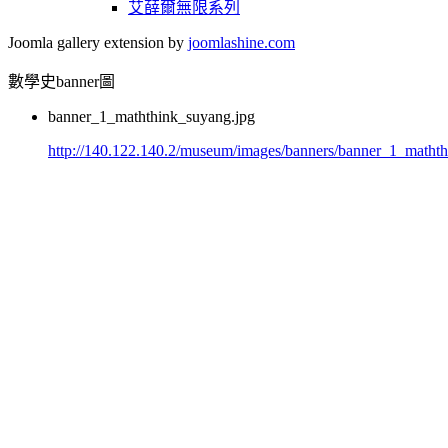
艾薛爾無限系列
Joomla gallery extension by
joomlashine.com
數學史banner圖
banner_1_maththink_suyang.jpg
http://140.122.140.2/museum/images/banners/banner_1_matht