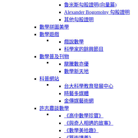
魯米斯勾股證明(向量篇)
Alexander Bogomolny 勾股證明
其他勾股證明
數學拼圖美學
數學遊戲
戲說數學
科學家的餘興節目
數學普及刊物
龍騰數亦優
數學新天地
科普網站
台大科學教育發展中心
時藝多媒體
金傳媒藝術網
許志農談數學
《高中數學珍寶》
《與奇人相遇的故事》
《數學美拾趣》
《算術講義》