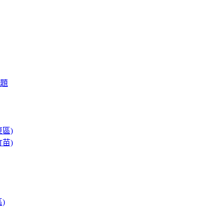
題
區)
苗)
)