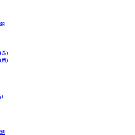
題
區)
苗)
)
題