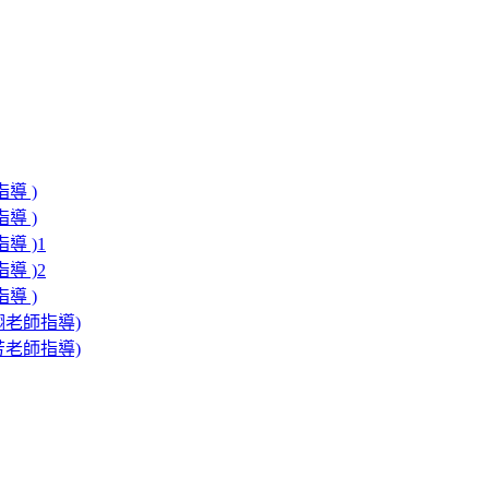
導 )
導 )
導 )1
導 )2
導 )
翎老師指導)
芳老師指導)