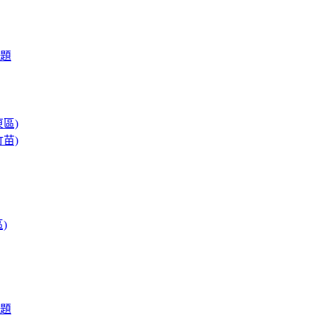
題
區)
苗)
)
題