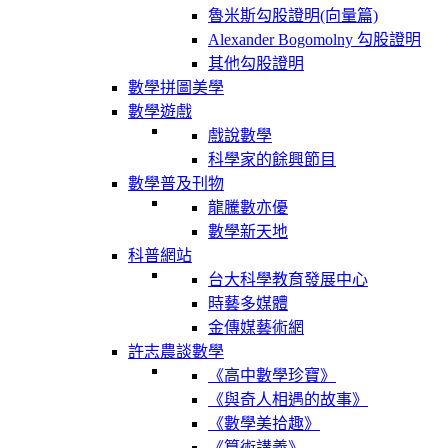
魯米斯勾股證明(向量篇)
Alexander Bogomolny 勾股證明
其他勾股證明
數學拼圖美學
數學遊戲
戲說數學
科學家的餘興節目
數學普及刊物
龍騰數亦優
數學新天地
科普網站
台大科學教育發展中心
時藝多媒體
金傳媒藝術網
許志農談數學
《高中數學珍寶》
《與奇人相遇的故事》
《數學美拾趣》
《算術講義》