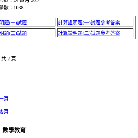
佈於：24 四月 2014
擊數：1038
明題(一)試題
計算證明題(一)試題參考答案
明題(二)試題
計算證明題(二)試題參考答案
，共 2 頁
一頁
後頁
數學教育