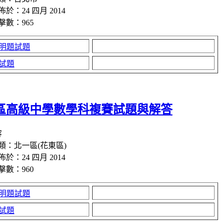
佈於：24 四月 2014
擊數：965
明題試題
試題
區高級中學數學科複賽試題與解答
容
類：北一區(花東區)
佈於：24 四月 2014
擊數：960
明題試題
試題