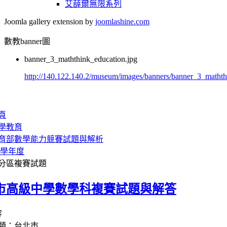
艾薛爾無限系列
Joomla gallery extension by
joomlashine.com
數教banner圖
banner_3_maththink_education.jpg
http://140.122.140.2/museum/images/banners/banner_3_mathth
頁
學教育
育部數學能力競賽試題與解析
8 學年度
分區複賽試題
市高級中學數學科複賽試題與解答
容
類：台北市