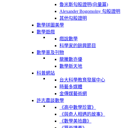
魯米斯勾股證明(向量篇)
Alexander Bogomolny 勾股證明
其他勾股證明
數學拼圖美學
數學遊戲
戲說數學
科學家的餘興節目
數學普及刊物
龍騰數亦優
數學新天地
科普網站
台大科學教育發展中心
時藝多媒體
金傳媒藝術網
許志農談數學
《高中數學珍寶》
《與奇人相遇的故事》
《數學美拾趣》
《算術講義》