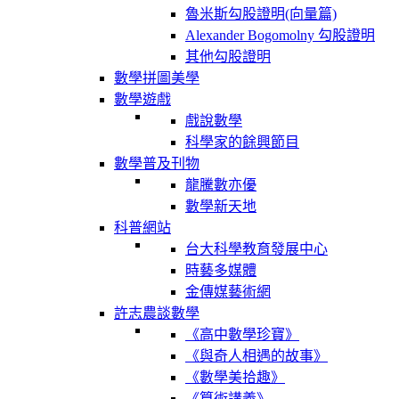
魯米斯勾股證明(向量篇)
Alexander Bogomolny 勾股證明
其他勾股證明
數學拼圖美學
數學遊戲
戲說數學
科學家的餘興節目
數學普及刊物
龍騰數亦優
數學新天地
科普網站
台大科學教育發展中心
時藝多媒體
金傳媒藝術網
許志農談數學
《高中數學珍寶》
《與奇人相遇的故事》
《數學美拾趣》
《算術講義》