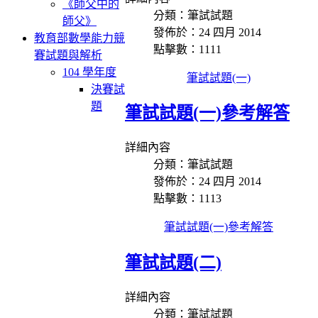
《師父中的
分類：筆試試題
師父》
發佈於：24 四月 2014
教育部數學能力競
點擊數：1111
賽試題與解析
104 學年度
筆試試題(一)
決賽試
題
筆試試題(一)參考解答
詳細內容
分類：筆試試題
發佈於：24 四月 2014
點擊數：1113
筆試試題(一)參考解答
筆試試題(二)
詳細內容
分類：筆試試題