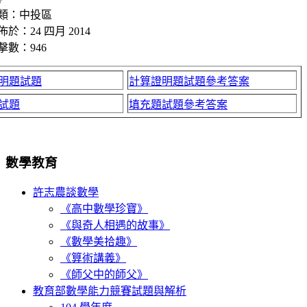
類：中投區
佈於：24 四月 2014
擊數：946
明題試題
計算證明題試題參考答案
試題
填充題試題參考答案
數學教育
許志農談數學
《高中數學珍寶》
《與奇人相遇的故事》
《數學美拾趣》
《算術講義》
《師父中的師父》
教育部數學能力競賽試題與解析