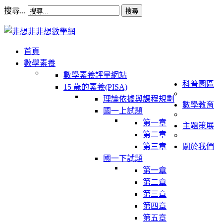
搜尋...
搜尋
首頁
數學素養
數學素養評量網站
科普園區
15 歲的素養(PISA)
理論依據與課程規劃
數學教育
國一上試題
第一章
主題策展
第二章
第三章
關於我們
國一下試題
第一章
第二章
第三章
第四章
第五章