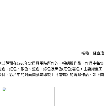
撰稿：蘇章瑋
艾薛爾在1926年定居羅馬時所作的一幅綢緞作品，作品中每隻
金色、紅色、銀色、藍色、綠色及黑色(底色)著色，主要繪畫工
染料。影片中的封面圖就是印製上《蝙蝠》的綢緞作品，如下圖