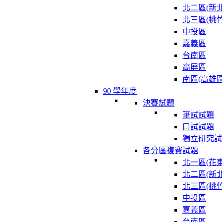
北二區(新北
北三區(桃竹
中投區
嘉義區
台南區
高屏區
南區(高雄區
90 學年度
決賽試題
筆試試題
口試試題
獨立研究試
各分區複賽試題
北一區(花東
北二區(新北
北三區(桃竹
中投區
嘉義區
台南區