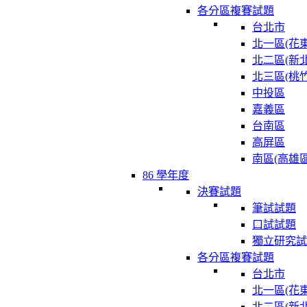
各分區複賽試題
台北市
北一區(花東
北二區(新北
北三區(桃竹
中投區
嘉義區
台南區
高屏區
南區(高雄區
86 學年度
決賽試題
筆試試題
口試試題
獨立研究試
各分區複賽試題
台北市
北一區(花東
北二區(新北