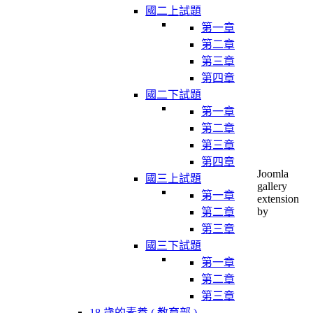
國二上試題
第一章
第二章
第三章
第四章
國二下試題
第一章
第二章
第三章
第四章
Joomla
國三上試題
gallery
第一章
extension
by
第二章
第三章
國三下試題
第一章
第二章
第三章
18 歲的素養 ( 教育部 )