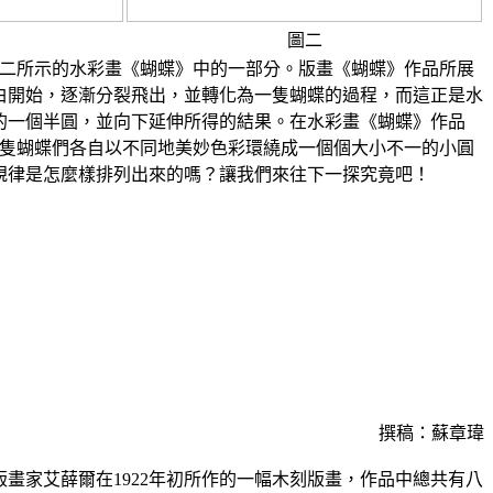
圖二
所示的水彩畫《蝴蝶》中的一部分。版畫《蝴蝶》作品所展
白開始，逐漸分裂飛出，並轉化為一隻蝴蝶的過程，而這正是水
的一個半圓，並向下延伸所得的結果。在水彩畫《蝴蝶》作品
2隻蝴蝶們各自以不同地美妙色彩環繞成一個個大小不一的小圓
規律是怎麼樣排列出來的嗎？讓我們來往下一探究竟吧！
撰稿：蘇章瑋
畫家艾薛爾在1922年初所作的一幅木刻版畫，作品中總共有八