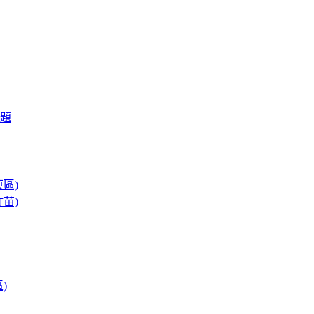
題
區)
苗)
)