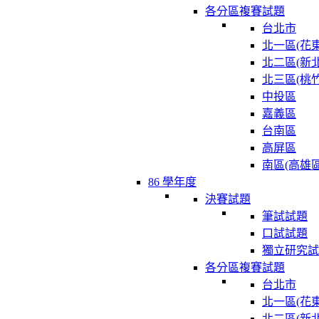
各分區複賽試題
台北市
北一區(花東
北二區(新北
北三區(桃竹
中投區
嘉義區
台南區
高屏區
南區(高雄區
86 學年度
決賽試題
筆試試題
口試試題
獨立研究試
各分區複賽試題
台北市
北一區(花東
北二區(新北