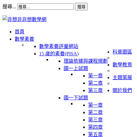
搜尋...
搜尋
首頁
數學素養
數學素養評量網站
科普園區
15 歲的素養(PISA)
理論依據與課程規劃
數學教育
國一上試題
第一章
主題策展
第二章
第三章
關於我們
國一下試題
第一章
第二章
第三章
第四章
第五章