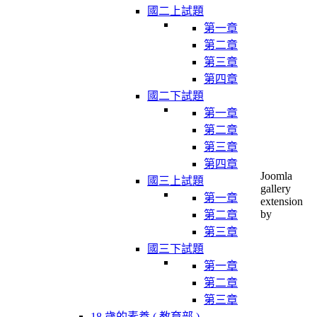
國二上試題
第一章
第二章
第三章
第四章
國二下試題
第一章
第二章
第三章
第四章
Joomla
國三上試題
gallery
第一章
extension
by
第二章
第三章
國三下試題
第一章
第二章
第三章
18 歲的素養 ( 教育部 )