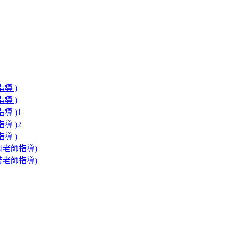
導 )
導 )
導 )1
導 )2
導 )
翎老師指導)
芳老師指導)