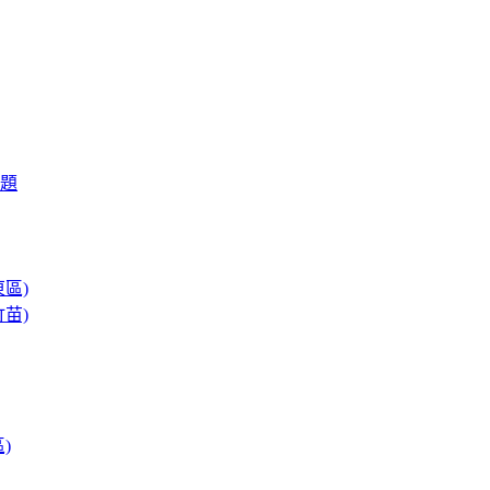
題
區)
苗)
)