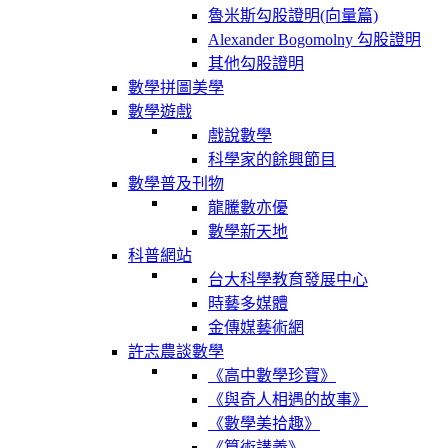
魯米斯勾股證明(向量篇)
Alexander Bogomolny 勾股證明
其他勾股證明
數學拼圖美學
數學遊戲
戲說數學
科學家的餘興節目
數學普及刊物
龍騰數亦優
數學新天地
科普網站
台大科學教育發展中心
時藝多媒體
金傳媒藝術網
許志農談數學
《高中數學珍寶》
《與奇人相遇的故事》
《數學美拾趣》
《算術講義》