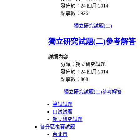
發佈於：24 四月 2014
點擊數：926
獨立研究試題(二)
獨立研究試題(二)參考解答
詳細內容
分類：獨立研究試題
發佈於：24 四月 2014
點擊數：868
獨立研究試題(二)參考解答
筆試試題
口試試題
獨立研究試題
各分區複賽試題
台北市