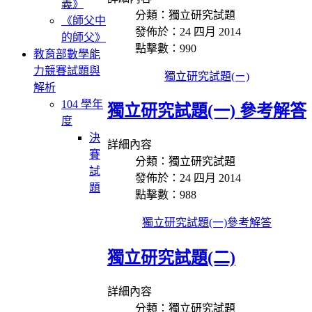
義》
分類：獨立研究試題
《師父中
發佈於：24 四月 2014
的師父》
點擊數：990
教育部數學能
力競賽試題與
獨立研究試題(ㄧ)
解析
104 學年
獨立研究試題(一) 參考解答
度
決
詳細內容
賽
分類：獨立研究試題
試
發佈於：24 四月 2014
題
點擊數：988
獨立研究試題(一)參考解答
獨立研究試題(二)
詳細內容
分類：獨立研究試題