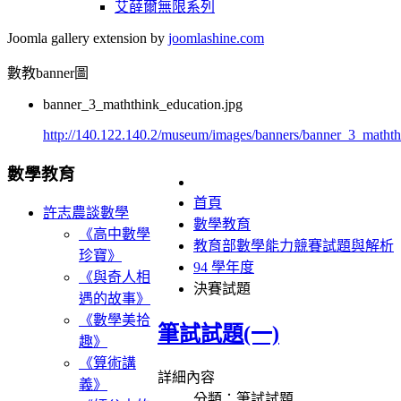
艾薛爾無限系列
Joomla gallery extension by
joomlashine.com
數教banner圖
banner_3_maththink_education.jpg
http://140.122.140.2/museum/images/banners/banner_3_mathth
數學教育
首頁
許志農談數學
數學教育
《高中數學
教育部數學能力競賽試題與解析
珍寶》
94 學年度
《與奇人相
決賽試題
遇的故事》
《數學美拾
筆試試題(一)
趣》
《算術講
詳細內容
義》
分類：筆試試題