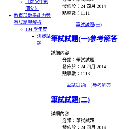
《師父中的
發佈於：24 四月 2014
師父》
點擊數：1111
教育部數學能力競
賽試題與解析
筆試試題(一)
104 學年度
決賽試
筆試試題(一)參考解答
題
詳細內容
分類：筆試試題
發佈於：24 四月 2014
點擊數：1113
筆試試題(一)參考解答
筆試試題(二)
詳細內容
分類：筆試試題
發佈於：24 四月 2014