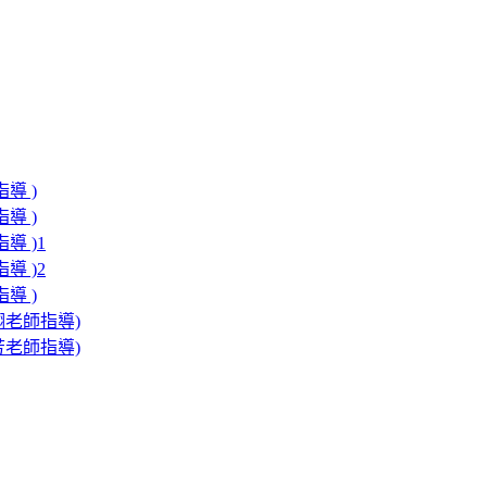
導 )
導 )
導 )1
導 )2
導 )
翎老師指導)
芳老師指導)