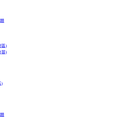
題
區)
苗)
)
題