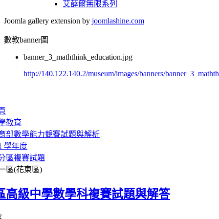
艾薛爾無限系列
Joomla gallery extension by
joomlashine.com
數教banner圖
banner_3_maththink_education.jpg
http://140.122.140.2/museum/images/banners/banner_3_mathth
頁
學教育
育部數學能力競賽試題與解析
01 學年度
分區複賽試題
一區(花東區)
區高級中學數學科複賽試題與解答
容