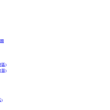
題
區)
苗)
)