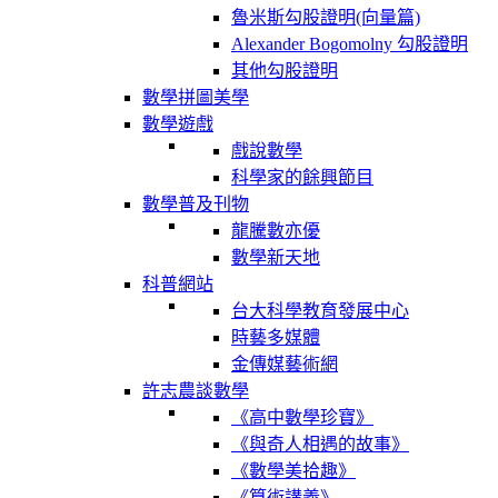
魯米斯勾股證明(向量篇)
Alexander Bogomolny 勾股證明
其他勾股證明
數學拼圖美學
數學遊戲
戲說數學
科學家的餘興節目
數學普及刊物
龍騰數亦優
數學新天地
科普網站
台大科學教育發展中心
時藝多媒體
金傳媒藝術網
許志農談數學
《高中數學珍寶》
《與奇人相遇的故事》
《數學美拾趣》
《算術講義》