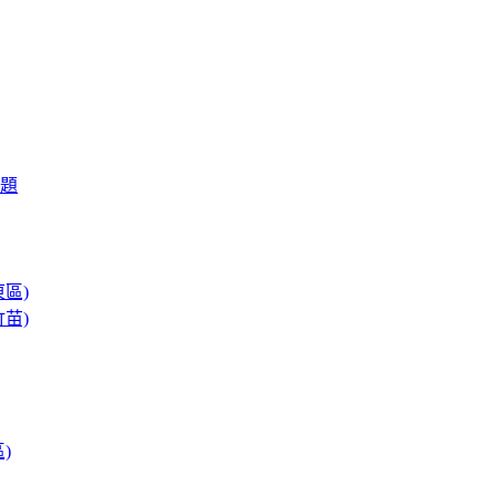
題
區)
苗)
)