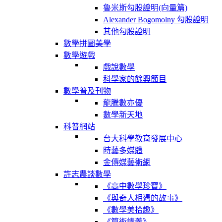
魯米斯勾股證明(向量篇)
Alexander Bogomolny 勾股證明
其他勾股證明
數學拼圖美學
數學遊戲
戲說數學
科學家的餘興節目
數學普及刊物
龍騰數亦優
數學新天地
科普網站
台大科學教育發展中心
時藝多媒體
金傳媒藝術網
許志農談數學
《高中數學珍寶》
《與奇人相遇的故事》
《數學美拾趣》
《算術講義》