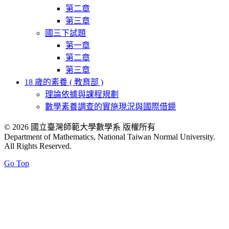
第二章
第三章
國三下試題
第一章
第二章
第三章
18 歲的素養 ( 教育部 )
理論依據與課程規劃
數學素養調查的實施現況與國際借鏡
© 2026 國立臺灣師範大學數學系 版權所有
Department of Mathematics, National Taiwan Normal University.
All Rights Reserved.
Go Top