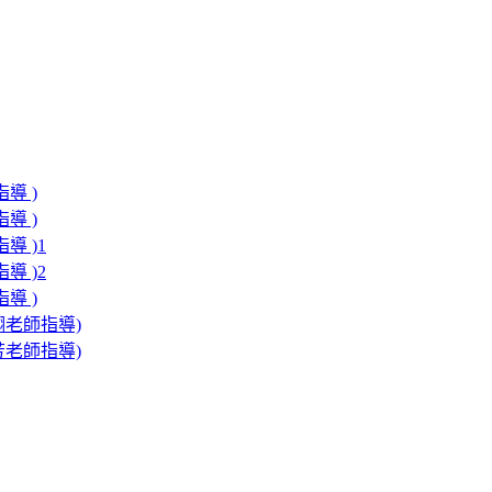
導 )
導 )
導 )1
導 )2
導 )
翎老師指導)
芳老師指導)