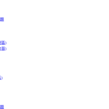
題
區)
苗)
)
題