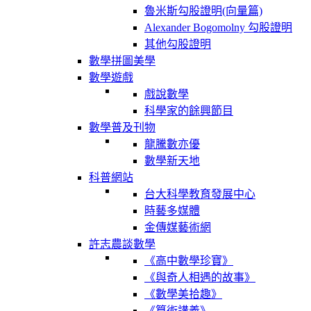
魯米斯勾股證明(向量篇)
Alexander Bogomolny 勾股證明
其他勾股證明
數學拼圖美學
數學遊戲
戲說數學
科學家的餘興節目
數學普及刊物
龍騰數亦優
數學新天地
科普網站
台大科學教育發展中心
時藝多媒體
金傳媒藝術網
許志農談數學
《高中數學珍寶》
《與奇人相遇的故事》
《數學美拾趣》
《算術講義》