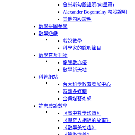
魯米斯勾股證明(向量篇)
Alexander Bogomolny 勾股證明
其他勾股證明
數學拼圖美學
數學遊戲
戲說數學
科學家的餘興節目
數學普及刊物
龍騰數亦優
數學新天地
科普網站
台大科學教育發展中心
時藝多媒體
金傳媒藝術網
許志農談數學
《高中數學珍寶》
《與奇人相遇的故事》
《數學美拾趣》
《算術講義》