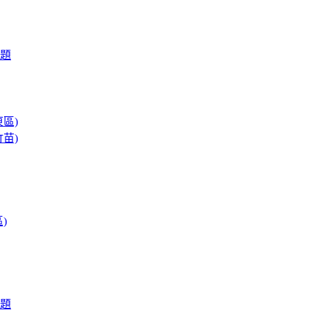
題
區)
苗)
)
題