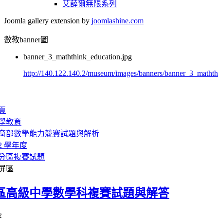
艾薛爾無限系列
Joomla gallery extension by
joomlashine.com
數教banner圖
banner_3_maththink_education.jpg
http://140.122.140.2/museum/images/banners/banner_3_mathth
頁
學教育
育部數學能力競賽試題與解析
02 學年度
分區複賽試題
屏區
區高級中學數學科複賽試題與解答
容