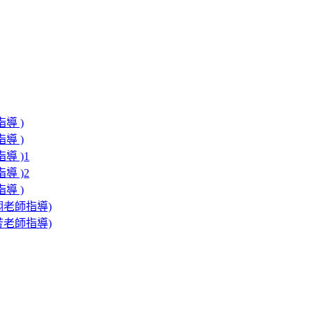
導 )
導 )
導 )1
導 )2
導 )
翎老師指導)
芳老師指導)