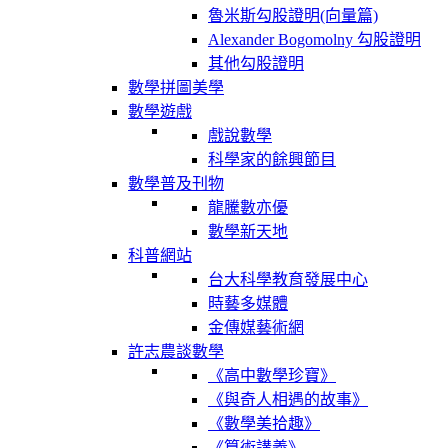
魯米斯勾股證明(向量篇)
Alexander Bogomolny 勾股證明
其他勾股證明
數學拼圖美學
數學遊戲
戲說數學
科學家的餘興節目
數學普及刊物
龍騰數亦優
數學新天地
科普網站
台大科學教育發展中心
時藝多媒體
金傳媒藝術網
許志農談數學
《高中數學珍寶》
《與奇人相遇的故事》
《數學美拾趣》
《算術講義》