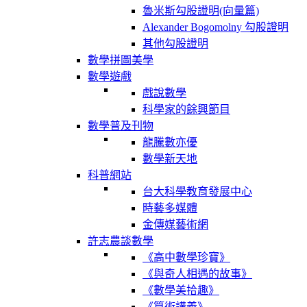
魯米斯勾股證明(向量篇)
Alexander Bogomolny 勾股證明
其他勾股證明
數學拼圖美學
數學遊戲
戲說數學
科學家的餘興節目
數學普及刊物
龍騰數亦優
數學新天地
科普網站
台大科學教育發展中心
時藝多媒體
金傳媒藝術網
許志農談數學
《高中數學珍寶》
《與奇人相遇的故事》
《數學美拾趣》
《算術講義》