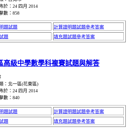
佈於：24 四月 2014
擊數：858
明題試題
計算證明題試題參考答案
試題
填充題試題參考答案
區高級中學數學科複賽試題與解答
容
類：北一區(花東區)
佈於：24 四月 2014
擊數：840
明題試題
計算證明題試題參考答案
試題
填充題試題參考答案