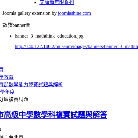
艾薛爾無限系列
Joomla gallery extension by
joomlashine.com
數教banner圖
banner_3_maththink_education.jpg
http://140.122.140.2/museum/images/banners/banner_3_mathth
頁
學教育
育部數學能力競賽試題與解析
9 學年度
分區複賽試題
市高級中學數學科複賽試題與解答
容
類：台北市