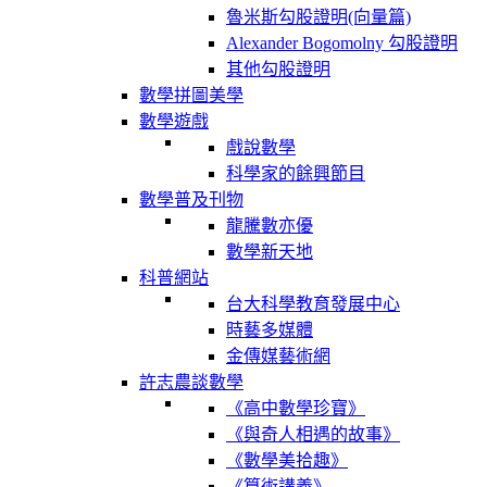
魯米斯勾股證明(向量篇)
Alexander Bogomolny 勾股證明
其他勾股證明
數學拼圖美學
數學遊戲
戲說數學
科學家的餘興節目
數學普及刊物
龍騰數亦優
數學新天地
科普網站
台大科學教育發展中心
時藝多媒體
金傳媒藝術網
許志農談數學
《高中數學珍寶》
《與奇人相遇的故事》
《數學美拾趣》
《算術講義》