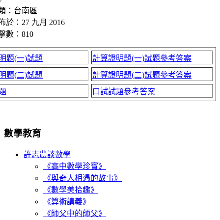
類：台南區
佈於：27 九月 2016
擊數：810
明題(一)試題
計算證明題(一)試題參考答案
明題(二)試題
計算證明題(二)試題參考答案
題
口試試題參考答案
數學教育
許志農談數學
《高中數學珍寶》
《與奇人相遇的故事》
《數學美拾趣》
《算術講義》
《師父中的師父》