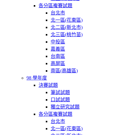
各分區複賽試題
台北市
北一區(花東區)
北二區(新北市)
北三區(桃竹苗)
中投區
嘉義區
台南區
高屏區
南區(高雄區)
98 學年度
決賽試題
筆試試題
口試試題
獨立研究試題
各分區複賽試題
台北市
北一區(花東區)