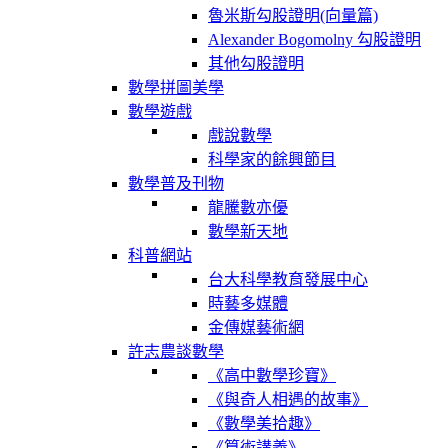
魯米斯勾股證明(向量篇)
Alexander Bogomolny 勾股證明
其他勾股證明
數學拼圖美學
數學遊戲
戲說數學
科學家的餘興節目
數學普及刊物
龍騰數亦優
數學新天地
科普網站
台大科學教育發展中心
時藝多媒體
金傳媒藝術網
許志農談數學
《高中數學珍寶》
《與奇人相遇的故事》
《數學美拾趣》
《算術講義》