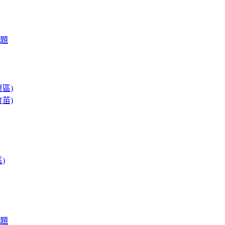
題
區)
苗)
)
題