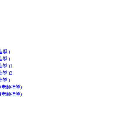
導 )
導 )
導 )1
導 )2
導 )
翎老師指導)
芳老師指導)