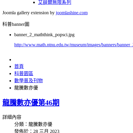
艾薛爾無限系列
Joomla gallery extension by
joomlashine.com
科普banner圖
banner_2_maththink_popsci.jpg
http://www.math.ntnu.edu.tw/museum/images/banners/banner_
首頁
科普園區
數學普及刊物
龍騰數亦優
龍騰數亦優第46期
詳細內容
分類：龍騰數亦優
發佈於：28 三月 2023