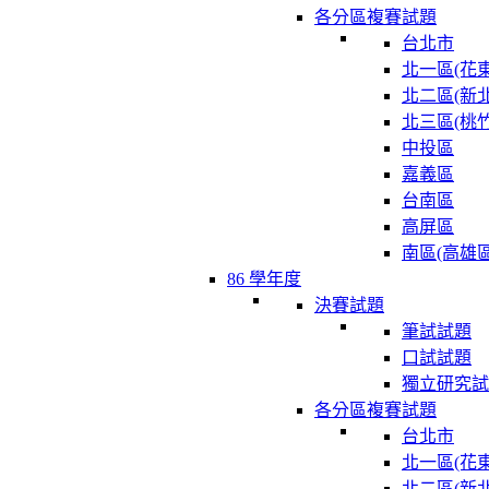
各分區複賽試題
台北市
北一區(花東
北二區(新北
北三區(桃竹
中投區
嘉義區
台南區
高屏區
南區(高雄區
86 學年度
決賽試題
筆試試題
口試試題
獨立研究試
各分區複賽試題
台北市
北一區(花東
北二區(新北