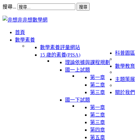
搜尋...
搜尋
首頁
數學素養
數學素養評量網站
科普園區
15 歲的素養(PISA)
理論依據與課程規劃
數學教育
國一上試題
第一章
主題策展
第二章
第三章
關於我們
國一下試題
第一章
第二章
第三章
第四章
第五章