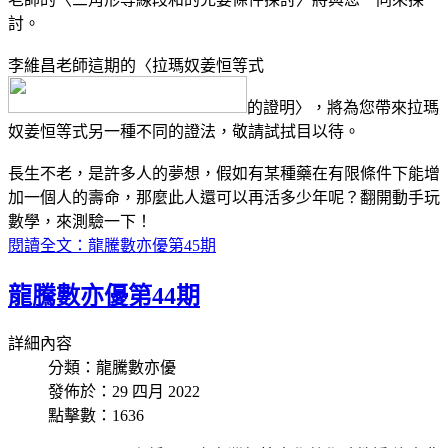
討。
李維昌老師這期的〈拉瑪奴姜恒等式
的證明〉，將為您帶來拉瑪
奴姜恒等式另一種不同的證法，敬請試拭目以待。
長生不老，是許多人的夢想，假如有某種藥在有限條件下能增
加一個人的壽命，那麼此人還可以再活多少年呢？翻開動手玩
數學，來測驗一下！
閱讀全文：龍騰數亦優第45期
龍騰數亦優第44期
詳細內容
分類：龍騰數亦優
發佈於：29 四月 2022
點擊數：1636