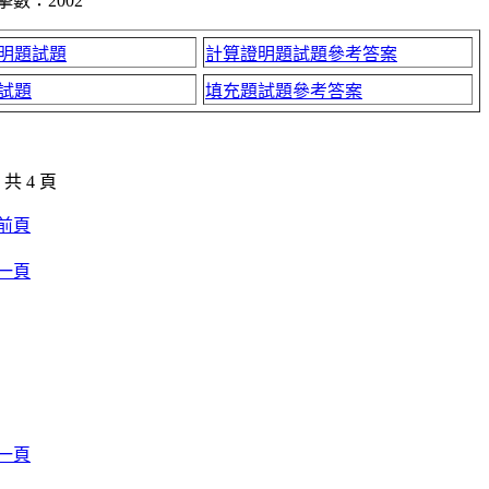
擊數：2002
明題試題
計算證明題試題參考答案
試題
填充題試題參考答案
，共 4 頁
前頁
一頁
一頁