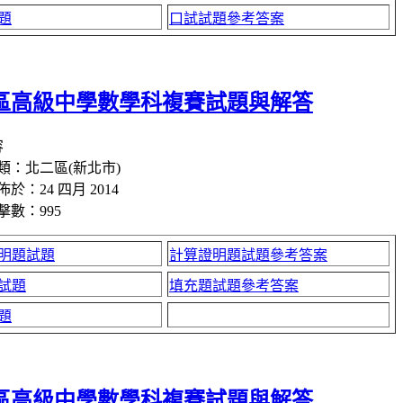
題
口試試題參考答案
區高級中學數學科複賽試題與解答
容
類：北二區(新北市)
佈於：24 四月 2014
擊數：995
明題試題
計算證明題試題參考答案
試題
填充題試題參考答案
題
區高級中學數學科複賽試題與解答