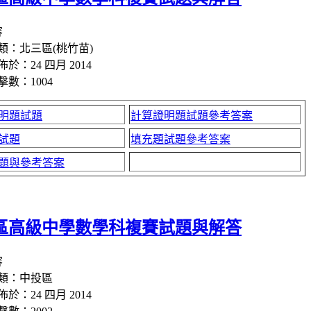
容
類：北三區(桃竹苗)
佈於：24 四月 2014
擊數：1004
明題試題
計算證明題試題參考答案
試題
填充題試題參考答案
題與參考答案
區高級中學數學科複賽試題與解答
容
類：中投區
佈於：24 四月 2014