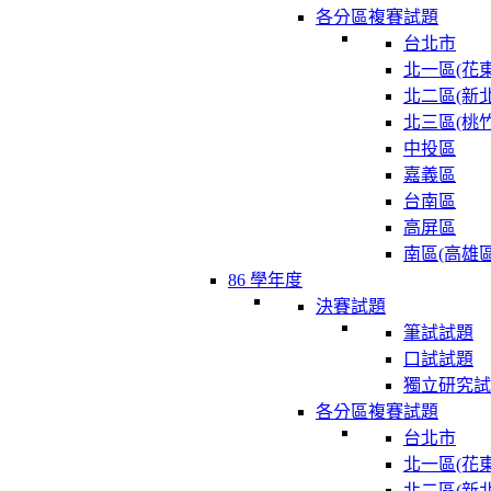
各分區複賽試題
台北市
北一區(花東
北二區(新北
北三區(桃竹
中投區
嘉義區
台南區
高屏區
南區(高雄區
86 學年度
決賽試題
筆試試題
口試試題
獨立研究試
各分區複賽試題
台北市
北一區(花東
北二區(新北