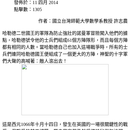
發佈於：11 四月 2014
點擊數：1305
作者：國立台灣師範大學數學系教授 許志農
哈勒德二世國王的軍隊為防止強壯的諾曼軍冒險闖入他們的據
點，哈勒德號令他的士兵們組成61個方陣隊形，而且每個方陣
都有相同的人數。當哈勒德自己也加入這場戰爭時，所有的士
兵們連同哈勒德國王便組成了一個更大的方陣，神聖的十字軍
們大聲的高喊著：敵人滾出去！
這是西元1066年十月十四日，發生在英國的一場很關鍵性的戰