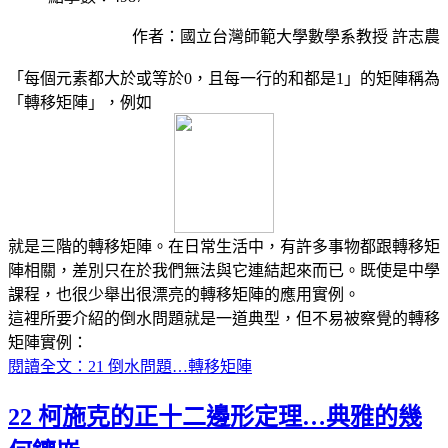
作者：國立台灣師範大學數學系教授 許志農
「每個元素都大於或等於0，且每一行的和都是1」的矩陣稱為
「轉移矩陣」，例如
就是三階的轉移矩陣。在日常生活中，有許多事物都跟轉移矩
陣相關，差別只在於我們無法與它連結起來而已。既使是中學
課程，也很少舉出很漂亮的轉移矩陣的應用實例。
這裡所要介紹的倒水問題就是一道典型，但不易被察覺的轉移
矩陣實例：
閱讀全文：21 倒水問題…轉移矩陣
22 柯施克的正十二邊形定理…典雅的幾