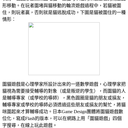
形移動。在玩者圍堵與貓移動的輪流遊戲過程中，若貓被圍
住，則玩者贏，否則就是貓逃脫成功。下圖是貓被圍住的一種
情形：
圍貓遊戲是心理學家所設計出來的一道數學遊戲，心理學家把
貓視為需要接受輔導的對象（或是叛逆的學生），而圍貓的人
是輔導專家（或學校的導師），黑色圓圈是貓的朋友或損友，
輔導專家或學校的導師必須透過這些朋友或損友的幫忙，將貓
咪圍起來才算輔導成功。日本Game Design團體將圍貓遊戲數
位化，寫成Flash的版本，可以在網路上用「圍貓遊戲」四個
字搜尋，在線上玩此遊戲。