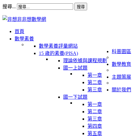
搜尋...
搜尋
首頁
數學素養
數學素養評量網站
科普園區
15 歲的素養(PISA)
理論依據與課程規劃
數學教育
國一上試題
第一章
主題策展
第二章
第三章
關於我們
國一下試題
第一章
第二章
第三章
第四章
第五章