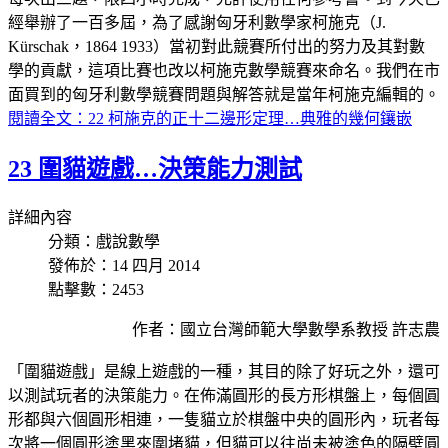
經舉辦了一百多屆，為了感謝匈牙利數學家柯施克（J.
Kürschak，1864 1933）當初對此競賽所付出的努力及其對數
學的貢獻，這項比賽也改以柯施克數學競賽來命名。我們在市
面買到的匈牙利數學競賽問題與解答就是當年柯施克編輯的。
閱讀全文：22 柯施克的正十二邊形定理…典雅的幾何鑲嵌
23 圍貓遊戲…決策能力測試
詳細內容
分類：戲說數學
發佈於：14 四月 2014
點擊數：2453
作者：國立台灣師範大學數學系教授 許志農
「圍貓遊戲」是線上遊戲的一種，其目的除了好玩之外，還可
以測試玩者的決策能力。在佈滿圓形的長方形棋盤上，每個圓
形都與六個圓形相連，一隻貓立於棋盤中央的圓形內，玩者每
次將一個圓形塗黑來圍堵貓，但貓可以往尚未被塗色的隔壁圓