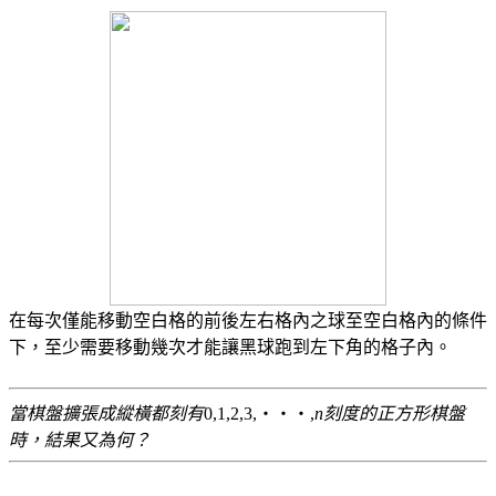
在每次僅能移動空白格的前後左右格內之球至空白格內的條件
下，至少需要移動幾次才能讓黑球跑到左下角的格子內。
當棋盤擴張成縱橫都刻有
0,1,2,3,‧‧‧,
n
刻度的正方形棋盤
時，結果又為何？