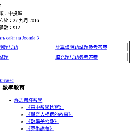
容
類：中投區
佈於：27 九月 2016
擊數：912
ать сайт на Joomla 3
明題試題
計算證明題試題參考答案
試題
填充題試題參考答案
 бизнес
數學教育
許志農談數學
《高中數學珍寶》
《與奇人相遇的故事》
《數學美拾趣》
《算術講義》