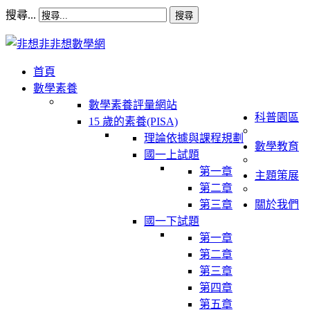
搜尋...
搜尋
首頁
數學素養
數學素養評量網站
科普園區
15 歲的素養(PISA)
理論依據與課程規劃
數學教育
國一上試題
第一章
主題策展
第二章
第三章
關於我們
國一下試題
第一章
第二章
第三章
第四章
第五章