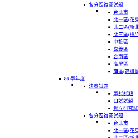
各分區複賽試題
台北市
北一區(花東
北二區(新北
北三區(桃竹
中投區
嘉義區
台南區
高屏區
南區(高雄區
86 學年度
決賽試題
筆試試題
口試試題
獨立研究試
各分區複賽試題
台北市
北一區(花東
北二區(新北