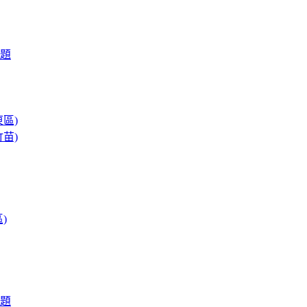
題
區)
苗)
)
題