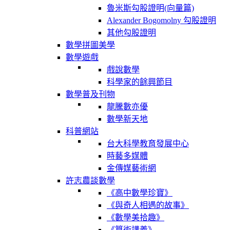
魯米斯勾股證明(向量篇)
Alexander Bogomolny 勾股證明
其他勾股證明
數學拼圖美學
數學遊戲
戲說數學
科學家的餘興節目
數學普及刊物
龍騰數亦優
數學新天地
科普網站
台大科學教育發展中心
時藝多媒體
金傳媒藝術網
許志農談數學
《高中數學珍寶》
《與奇人相遇的故事》
《數學美拾趣》
《算術講義》