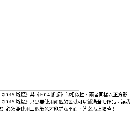
E015 蜥蜴》與《E014 蜥蜴》的相似性，兩者同樣以正方形
《E015 蜥蜴》只需要使用兩個顏色就可以鋪滿全幅作品。讓我
蜥蜴》必須要使用三個顏色才能鋪滿平面，答案馬上揭曉！