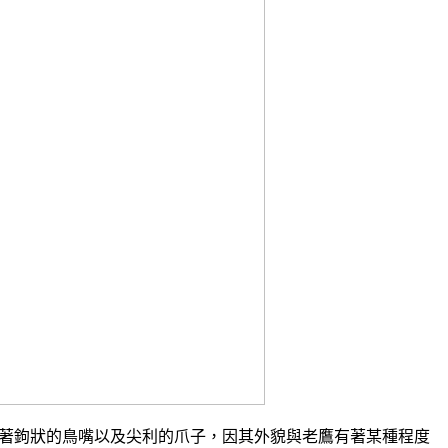
著鉤狀的鳥嘴以及尖利的爪子，因其外貌與老鷹有著某種程度