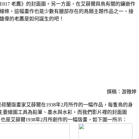
E017 老鷹》的封面圖。另一方面，在艾薛爾與鳥有關的鑲嵌作
線條，這幅畫作也是少數有腿部存在的鳥類主題作品之一，接
雄偉的老鷹是如何誕生的吧！
撰稿：游雅婷
》是荷蘭版畫家艾薛爾在1938年2月所作的一幅作品，每隻鳥的身
主要繪圖工具為鉛筆、墨水與水彩，而我們影片裡的封面圖
ight) 也是艾薛爾1938年2月所創作的一幅版畫，如下圖一所示：