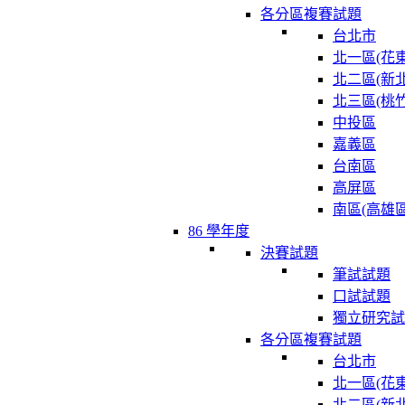
各分區複賽試題
台北市
北一區(花東
北二區(新北
北三區(桃竹
中投區
嘉義區
台南區
高屏區
南區(高雄區
86 學年度
決賽試題
筆試試題
口試試題
獨立研究試
各分區複賽試題
台北市
北一區(花東
北二區(新北