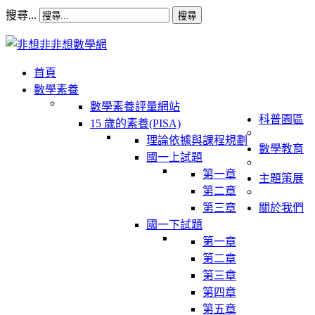
搜尋...
搜尋
首頁
數學素養
數學素養評量網站
科普園區
15 歲的素養(PISA)
理論依據與課程規劃
數學教育
國一上試題
第一章
主題策展
第二章
第三章
關於我們
國一下試題
第一章
第二章
第三章
第四章
第五章