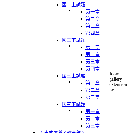
國二上試題
第一章
第二章
第三章
第四章
國二下試題
第一章
第二章
第三章
第四章
Joomla
國三上試題
gallery
第一章
extension
by
第二章
第三章
國三下試題
第一章
第二章
第三章
18 歲的素養 ( 教育部 )