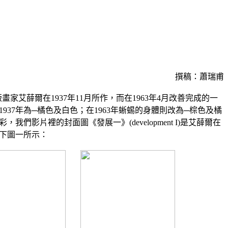
撰稿：蕭瑞甫
版畫家艾薛爾在1937年11月所作，而在1963年4月改善完成的一
937年為─橘色及白色；在1963年蜥蜴的身體則改為─棕色及橘
我們影片裡的封面圖《發展一》(development I)是艾薛爾在
如下圖一所示：